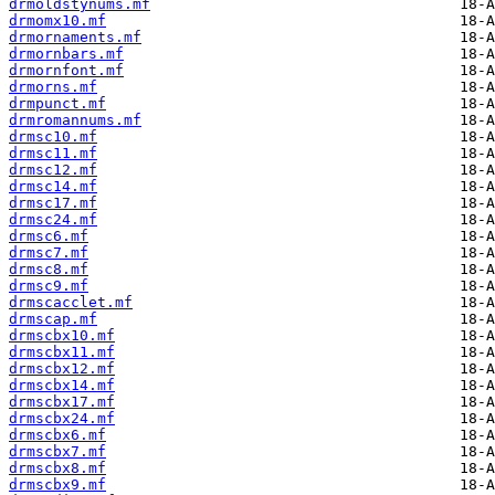
drmoldstynums.mf
drmomx10.mf
drmornaments.mf
drmornbars.mf
drmornfont.mf
drmorns.mf
drmpunct.mf
drmromannums.mf
drmsc10.mf
drmsc11.mf
drmsc12.mf
drmsc14.mf
drmsc17.mf
drmsc24.mf
drmsc6.mf
drmsc7.mf
drmsc8.mf
drmsc9.mf
drmscacclet.mf
drmscap.mf
drmscbx10.mf
drmscbx11.mf
drmscbx12.mf
drmscbx14.mf
drmscbx17.mf
drmscbx24.mf
drmscbx6.mf
drmscbx7.mf
drmscbx8.mf
drmscbx9.mf