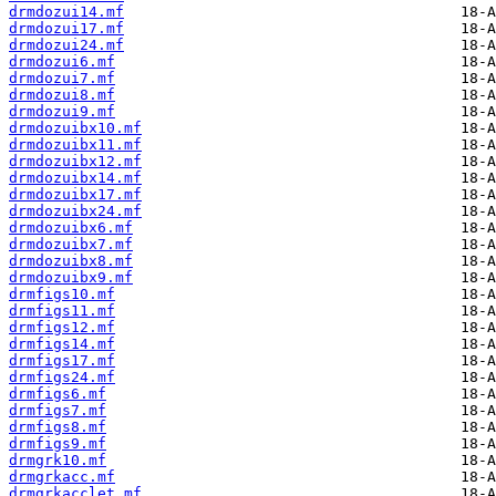
drmdozui14.mf
drmdozui17.mf
drmdozui24.mf
drmdozui6.mf
drmdozui7.mf
drmdozui8.mf
drmdozui9.mf
drmdozuibx10.mf
drmdozuibx11.mf
drmdozuibx12.mf
drmdozuibx14.mf
drmdozuibx17.mf
drmdozuibx24.mf
drmdozuibx6.mf
drmdozuibx7.mf
drmdozuibx8.mf
drmdozuibx9.mf
drmfigs10.mf
drmfigs11.mf
drmfigs12.mf
drmfigs14.mf
drmfigs17.mf
drmfigs24.mf
drmfigs6.mf
drmfigs7.mf
drmfigs8.mf
drmfigs9.mf
drmgrk10.mf
drmgrkacc.mf
drmgrkacclet.mf