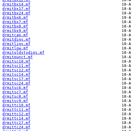
drmitbx14.mf
drmitbx17.mf
drmitbx24.mf
drmitbx6.mf
drmitbx7.mf
drmitbx8.mf
drmitbx9.mf
drmitcap.mf
drmitdigs.mf
drmitligs.mf
drmitlow.mf
drmitoldstydigs.mf
drmitpunct.mf
drmitsc10.mf
drmitsc11.mf
drmitsc12.mf
drmitsc14.mf
drmitsc17.mf
drmitsc24.mf
drmitsc6.mf
drmitsc7.mf
drmitsc8.mf
drmitsc9.mf
drmittc10.mf
drmittc11.mf
drmittc12.mf
drmittc14.mf
drmittc17.mf
drmittc24.mf