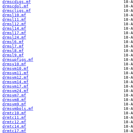
drmscdigs.mf
drmscdol.mf
drmscligs.mf
drmsl10.mf
drmsl11.mf
drmsl12.mf
drmsl14.mf
drmsl17.mf
drmsl24.mf
drmsl6.mf
drmsl7.mf
drmsl8.mf
drmsl9.mf
drmsupfigs.mf
drmsy10.mf
drmsym10.mf
drmsym11.mf
drmsym12.mf
drmsym14.mf
drmsym17.mf
drmsym24.mf
drmsym7.mf
drmsym8.mf
drmsym9.mf
drmsymbols.mf
drmtc10.mf
drmtc11.mf
drmtc12.mf
drmtc14.mf
drmtc17.mf