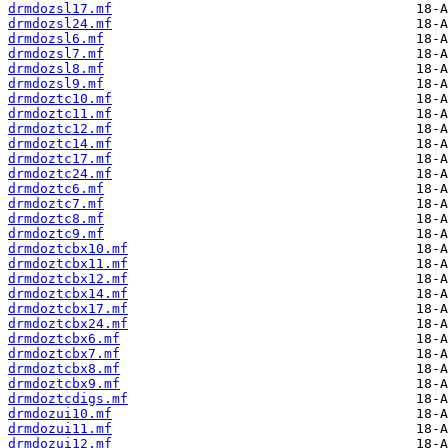
drmdozsl17.mf
drmdozsl24.mf
drmdozsl6.mf
drmdozsl7.mf
drmdozsl8.mf
drmdozsl9.mf
drmdoztc10.mf
drmdoztc11.mf
drmdoztc12.mf
drmdoztc14.mf
drmdoztc17.mf
drmdoztc24.mf
drmdoztc6.mf
drmdoztc7.mf
drmdoztc8.mf
drmdoztc9.mf
drmdoztcbx10.mf
drmdoztcbx11.mf
drmdoztcbx12.mf
drmdoztcbx14.mf
drmdoztcbx17.mf
drmdoztcbx24.mf
drmdoztcbx6.mf
drmdoztcbx7.mf
drmdoztcbx8.mf
drmdoztcbx9.mf
drmdoztcdigs.mf
drmdozui10.mf
drmdozui11.mf
drmdozui12.mf