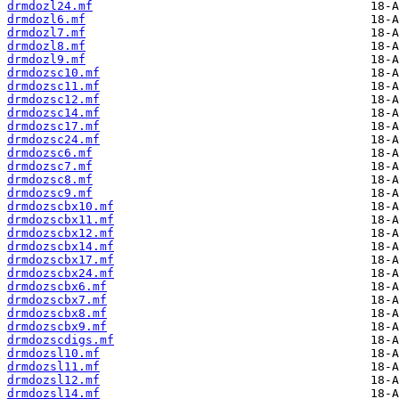
drmdozl24.mf
drmdozl6.mf
drmdozl7.mf
drmdozl8.mf
drmdozl9.mf
drmdozsc10.mf
drmdozsc11.mf
drmdozsc12.mf
drmdozsc14.mf
drmdozsc17.mf
drmdozsc24.mf
drmdozsc6.mf
drmdozsc7.mf
drmdozsc8.mf
drmdozsc9.mf
drmdozscbx10.mf
drmdozscbx11.mf
drmdozscbx12.mf
drmdozscbx14.mf
drmdozscbx17.mf
drmdozscbx24.mf
drmdozscbx6.mf
drmdozscbx7.mf
drmdozscbx8.mf
drmdozscbx9.mf
drmdozscdigs.mf
drmdozsl10.mf
drmdozsl11.mf
drmdozsl12.mf
drmdozsl14.mf