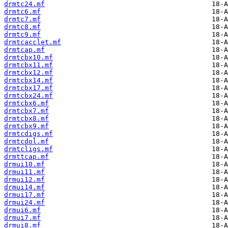
drmtc24.mf
drmtc6.mf
drmtc7.mf
drmtc8.mf
drmtc9.mf
drmtcacclet.mf
drmtcap.mf
drmtcbx10.mf
drmtcbx11.mf
drmtcbx12.mf
drmtcbx14.mf
drmtcbx17.mf
drmtcbx24.mf
drmtcbx6.mf
drmtcbx7.mf
drmtcbx8.mf
drmtcbx9.mf
drmtcdigs.mf
drmtcdol.mf
drmtcligs.mf
drmttcap.mf
drmui10.mf
drmui11.mf
drmui12.mf
drmui14.mf
drmui17.mf
drmui24.mf
drmui6.mf
drmui7.mf
drmui8.mf