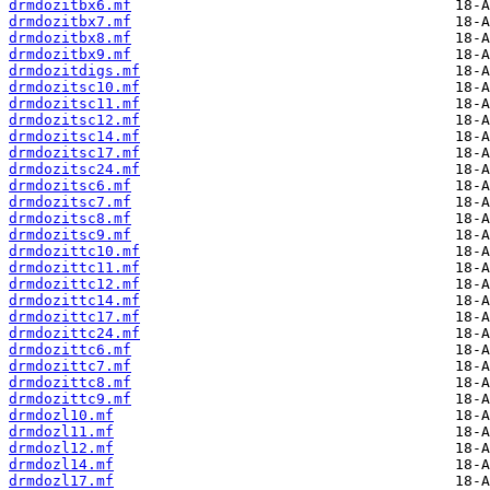
drmdozitbx6.mf
drmdozitbx7.mf
drmdozitbx8.mf
drmdozitbx9.mf
drmdozitdigs.mf
drmdozitsc10.mf
drmdozitsc11.mf
drmdozitsc12.mf
drmdozitsc14.mf
drmdozitsc17.mf
drmdozitsc24.mf
drmdozitsc6.mf
drmdozitsc7.mf
drmdozitsc8.mf
drmdozitsc9.mf
drmdozittc10.mf
drmdozittc11.mf
drmdozittc12.mf
drmdozittc14.mf
drmdozittc17.mf
drmdozittc24.mf
drmdozittc6.mf
drmdozittc7.mf
drmdozittc8.mf
drmdozittc9.mf
drmdozl10.mf
drmdozl11.mf
drmdozl12.mf
drmdozl14.mf
drmdozl17.mf