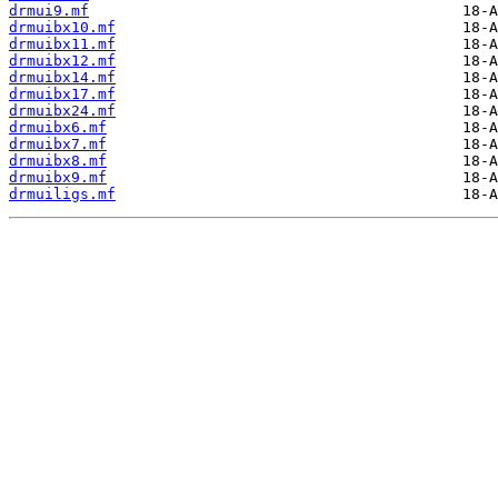
drmui9.mf
drmuibx10.mf
drmuibx11.mf
drmuibx12.mf
drmuibx14.mf
drmuibx17.mf
drmuibx24.mf
drmuibx6.mf
drmuibx7.mf
drmuibx8.mf
drmuibx9.mf
drmuiligs.mf