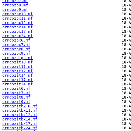
drmdozb7.mf
drmdozb8.mf
drmdozb9.mf
drmdozbx10.mf
drmdozbx11.mf
drmdozbx12.mf
drmdozbx14.mf
drmdozbx17.mf
drmdozbx24.mf
drmdozbx6.mf
drmdozbx7.mf
drmdozbx8.mf
drmdozbx9.mf
drmdozdigs.mf
drmdozit10.mf
drmdozit11.mf
drmdozit12.mf
drmdozit14.mf
drmdozit17.mf
drmdozit24.mf
drmdozit6.mf
drmdozit7.mf
drmdozit8.mf
drmdozit9.mf
drmdozitbx10.mf
drmdozitbx11.mf
drmdozitbx12.mf
drmdozitbx14.mf
drmdozitbx17.mf
drmdozitbx24.mf