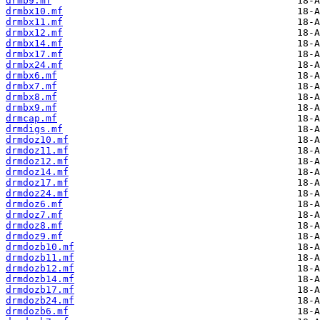
drmb9.mf
drmbx10.mf
drmbx11.mf
drmbx12.mf
drmbx14.mf
drmbx17.mf
drmbx24.mf
drmbx6.mf
drmbx7.mf
drmbx8.mf
drmbx9.mf
drmcap.mf
drmdigs.mf
drmdoz10.mf
drmdoz11.mf
drmdoz12.mf
drmdoz14.mf
drmdoz17.mf
drmdoz24.mf
drmdoz6.mf
drmdoz7.mf
drmdoz8.mf
drmdoz9.mf
drmdozb10.mf
drmdozb11.mf
drmdozb12.mf
drmdozb14.mf
drmdozb17.mf
drmdozb24.mf
drmdozb6.mf