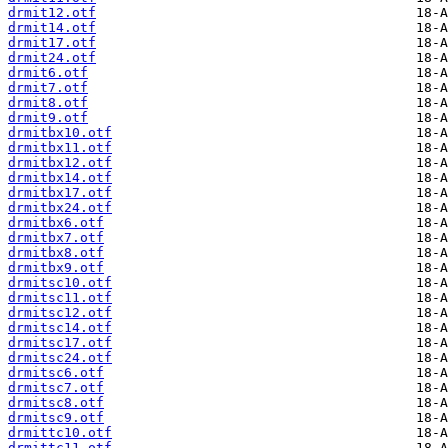
drmit12.otf
drmit14.otf
drmit17.otf
drmit24.otf
drmit6.otf
drmit7.otf
drmit8.otf
drmit9.otf
drmitbx10.otf
drmitbx11.otf
drmitbx12.otf
drmitbx14.otf
drmitbx17.otf
drmitbx24.otf
drmitbx6.otf
drmitbx7.otf
drmitbx8.otf
drmitbx9.otf
drmitsc10.otf
drmitsc11.otf
drmitsc12.otf
drmitsc14.otf
drmitsc17.otf
drmitsc24.otf
drmitsc6.otf
drmitsc7.otf
drmitsc8.otf
drmitsc9.otf
drmittc10.otf
drmittc11.otf