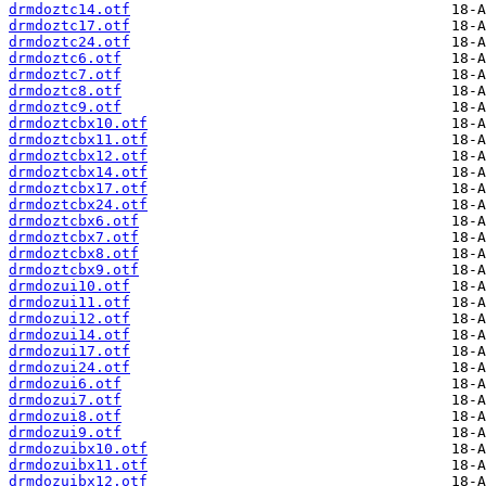
drmdoztc14.otf
drmdoztc17.otf
drmdoztc24.otf
drmdoztc6.otf
drmdoztc7.otf
drmdoztc8.otf
drmdoztc9.otf
drmdoztcbx10.otf
drmdoztcbx11.otf
drmdoztcbx12.otf
drmdoztcbx14.otf
drmdoztcbx17.otf
drmdoztcbx24.otf
drmdoztcbx6.otf
drmdoztcbx7.otf
drmdoztcbx8.otf
drmdoztcbx9.otf
drmdozui10.otf
drmdozui11.otf
drmdozui12.otf
drmdozui14.otf
drmdozui17.otf
drmdozui24.otf
drmdozui6.otf
drmdozui7.otf
drmdozui8.otf
drmdozui9.otf
drmdozuibx10.otf
drmdozuibx11.otf
drmdozuibx12.otf