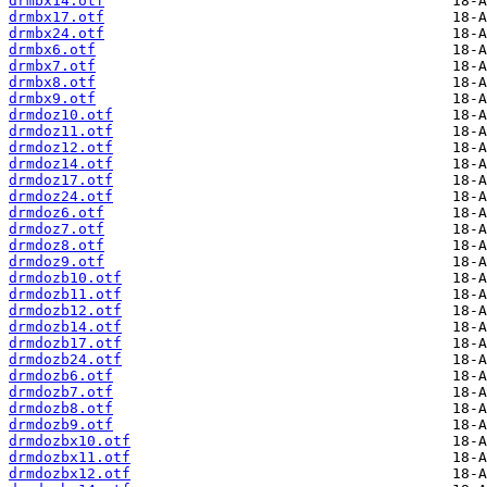
drmbx14.otf
drmbx17.otf
drmbx24.otf
drmbx6.otf
drmbx7.otf
drmbx8.otf
drmbx9.otf
drmdoz10.otf
drmdoz11.otf
drmdoz12.otf
drmdoz14.otf
drmdoz17.otf
drmdoz24.otf
drmdoz6.otf
drmdoz7.otf
drmdoz8.otf
drmdoz9.otf
drmdozb10.otf
drmdozb11.otf
drmdozb12.otf
drmdozb14.otf
drmdozb17.otf
drmdozb24.otf
drmdozb6.otf
drmdozb7.otf
drmdozb8.otf
drmdozb9.otf
drmdozbx10.otf
drmdozbx11.otf
drmdozbx12.otf