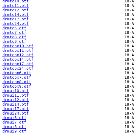
drmtc10.otf
drmtc11.otf
drmtc12.otf
drmtc14.otf
drmtc17.otf
drmtc24.otf
drmtc6.otf
drmtc7.otf
drmtc8.otf
drmtc9.otf
drmtcbx10.otf
drmtcbx11.otf
drmtcbx12.otf
drmtcbx14.otf
drmtcbx17.otf
drmtcbx24.otf
drmtcbx6.otf
drmtcbx7.otf
drmtcbx8.otf
drmtcbx9.otf
drmui10.otf
drmui11.otf
drmui12.otf
drmui14.otf
drmui17.otf
drmui24.otf
drmui6.otf
drmui7.otf
drmui8.otf
drmui9.otf