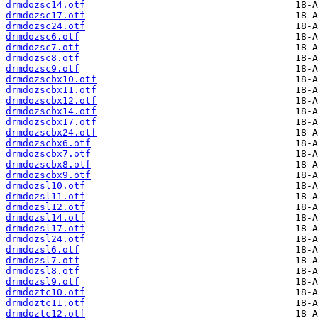
drmdozsc14.otf
drmdozsc17.otf
drmdozsc24.otf
drmdozsc6.otf
drmdozsc7.otf
drmdozsc8.otf
drmdozsc9.otf
drmdozscbx10.otf
drmdozscbx11.otf
drmdozscbx12.otf
drmdozscbx14.otf
drmdozscbx17.otf
drmdozscbx24.otf
drmdozscbx6.otf
drmdozscbx7.otf
drmdozscbx8.otf
drmdozscbx9.otf
drmdozsl10.otf
drmdozsl11.otf
drmdozsl12.otf
drmdozsl14.otf
drmdozsl17.otf
drmdozsl24.otf
drmdozsl6.otf
drmdozsl7.otf
drmdozsl8.otf
drmdozsl9.otf
drmdoztc10.otf
drmdoztc11.otf
drmdoztc12.otf