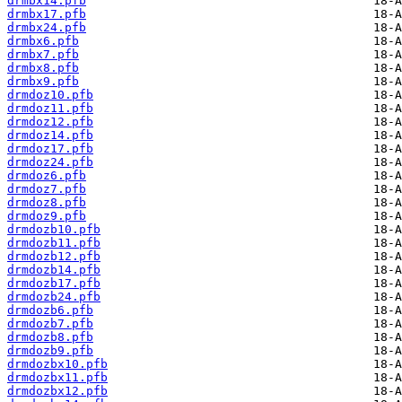
drmbx14.pfb
drmbx17.pfb
drmbx24.pfb
drmbx6.pfb
drmbx7.pfb
drmbx8.pfb
drmbx9.pfb
drmdoz10.pfb
drmdoz11.pfb
drmdoz12.pfb
drmdoz14.pfb
drmdoz17.pfb
drmdoz24.pfb
drmdoz6.pfb
drmdoz7.pfb
drmdoz8.pfb
drmdoz9.pfb
drmdozb10.pfb
drmdozb11.pfb
drmdozb12.pfb
drmdozb14.pfb
drmdozb17.pfb
drmdozb24.pfb
drmdozb6.pfb
drmdozb7.pfb
drmdozb8.pfb
drmdozb9.pfb
drmdozbx10.pfb
drmdozbx11.pfb
drmdozbx12.pfb