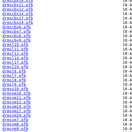
drmscbx10.pfb
drmscbx11.pfb
drmscbx12.pfb
drmscbx14.pfb
drmscbx17.pfb
drmscbx24.pfb
drmscbx6.pfb
drmscbx7.pfb
drmscbx8.pfb
drmscbx9.pfb
drmsl10.pfb
drmsl11.pfb
drmsl12.pfb
drmsl14.pfb
drmsl17.pfb
drmsl24.pfb
drmsl6.pfb
drmsl7.pfb
drmsl8.pfb
drmsl9.pfb
drmsy10.pfb
drmsym10.pfb
drmsym11.pfb
drmsym12.pfb
drmsym14.pfb
drmsym17.pfb
drmsym24.pfb
drmsym7.pfb
drmsym8.pfb
drmsym9.pfb