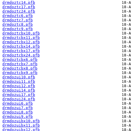
drmdoztc14.pfb
drmdoztc17.pfb
drmdoztc24.pfb
drmdoztc6.pfb
drmdoztc7.pfb
drmdoztc8.pfb
drmdoztc9.pfb
drmdoztcbx10.pfb
drmdoztcbx11.pfb
drmdoztcbx12.pfb
drmdoztcbx14.pfb
drmdoztcbx17.pfb
drmdoztcbx24.pfb
drmdoztcbx6.pfb
drmdoztcbx7.pfb
drmdoztcbx8.pfb
drmdoztcbx9.pfb
drmdozui10.pfb
drmdozui11.pfb
drmdozui12.pfb
drmdozui14.pfb
drmdozui17.pfb
drmdozui24.pfb
drmdozui6.pfb
drmdozui7.pfb
drmdozui8.pfb
drmdozui9.pfb
drmdozuibx10.pfb
drmdozuibx11.pfb
drmdozuibx12.pfb