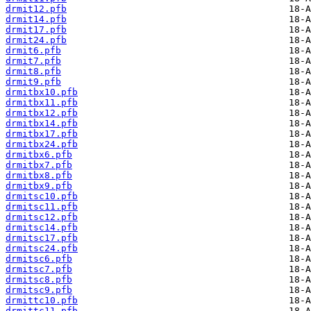
drmit12.pfb
drmit14.pfb
drmit17.pfb
drmit24.pfb
drmit6.pfb
drmit7.pfb
drmit8.pfb
drmit9.pfb
drmitbx10.pfb
drmitbx11.pfb
drmitbx12.pfb
drmitbx14.pfb
drmitbx17.pfb
drmitbx24.pfb
drmitbx6.pfb
drmitbx7.pfb
drmitbx8.pfb
drmitbx9.pfb
drmitsc10.pfb
drmitsc11.pfb
drmitsc12.pfb
drmitsc14.pfb
drmitsc17.pfb
drmitsc24.pfb
drmitsc6.pfb
drmitsc7.pfb
drmitsc8.pfb
drmitsc9.pfb
drmittc10.pfb
drmittc11.pfb