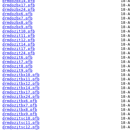
drmdozbx14.pfb
drmdozbx17.pfb
drmdozbx24.pfb
drmdozbx6.pfb
drmdozbx7.pfb
drmdozbx8.pfb
drmdozbx9.pfb
drmdozit10.pfb
drmdozit11.pfb
drmdozit12.pfb
drmdozit14.pfb
drmdozit17.pfb
drmdozit24.pfb
drmdozit6.pfb
drmdozit7.pfb
drmdozit8.pfb
drmdozit9.pfb
drmdozitbx10.pfb
drmdozitbx11.pfb
drmdozitbx12.pfb
drmdozitbx14.pfb
drmdozitbx17.pfb
drmdozitbx24.pfb
drmdozitbx6.pfb
drmdozitbx7.pfb
drmdozitbx8.pfb
drmdozitbx9.pfb
drmdozitsc10.pfb
drmdozitsc11.pfb
drmdozitsc12.pfb