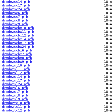
drmdozsc14.pfb
drmdozsc17.pfb
drmdozsc24.pfb
drmdozsc6.pfb
drmdozsc7.pfb
drmdozsc8.pfb
drmdozsc9.pfb
drmdozscbx10.pfb
drmdozscbx11.pfb
drmdozscbx12.pfb
drmdozscbx14.pfb
drmdozscbx17.pfb
drmdozscbx24.pfb
drmdozscbx6.pfb
drmdozscbx7.pfb
drmdozscbx8.pfb
drmdozscbx9.pfb
drmdozsl10.pfb
drmdozsl11.pfb
drmdozsl12.pfb
drmdozsl14.pfb
drmdozsl17.pfb
drmdozsl24.pfb
drmdozsl6.pfb
drmdozsl7.pfb
drmdozsl8.pfb
drmdozsl9.pfb
drmdoztc10.pfb
drmdoztc11.pfb
drmdoztc12.pfb