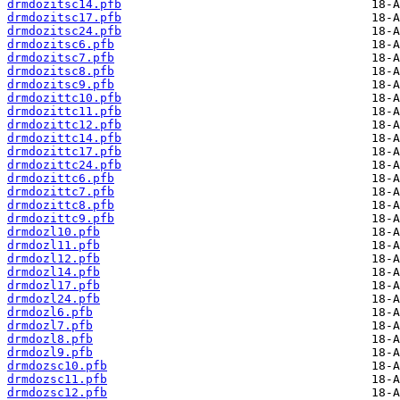
drmdozitsc14.pfb
drmdozitsc17.pfb
drmdozitsc24.pfb
drmdozitsc6.pfb
drmdozitsc7.pfb
drmdozitsc8.pfb
drmdozitsc9.pfb
drmdozittc10.pfb
drmdozittc11.pfb
drmdozittc12.pfb
drmdozittc14.pfb
drmdozittc17.pfb
drmdozittc24.pfb
drmdozittc6.pfb
drmdozittc7.pfb
drmdozittc8.pfb
drmdozittc9.pfb
drmdozl10.pfb
drmdozl11.pfb
drmdozl12.pfb
drmdozl14.pfb
drmdozl17.pfb
drmdozl24.pfb
drmdozl6.pfb
drmdozl7.pfb
drmdozl8.pfb
drmdozl9.pfb
drmdozsc10.pfb
drmdozsc11.pfb
drmdozsc12.pfb