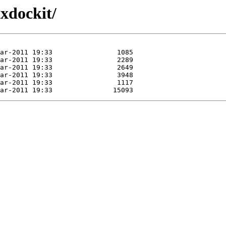
txdockit/