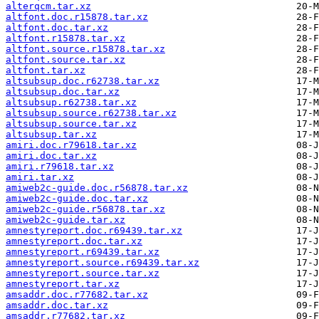
alterqcm.tar.xz
altfont.doc.r15878.tar.xz
altfont.doc.tar.xz
altfont.r15878.tar.xz
altfont.source.r15878.tar.xz
altfont.source.tar.xz
altfont.tar.xz
altsubsup.doc.r62738.tar.xz
altsubsup.doc.tar.xz
altsubsup.r62738.tar.xz
altsubsup.source.r62738.tar.xz
altsubsup.source.tar.xz
altsubsup.tar.xz
amiri.doc.r79618.tar.xz
amiri.doc.tar.xz
amiri.r79618.tar.xz
amiri.tar.xz
amiweb2c-guide.doc.r56878.tar.xz
amiweb2c-guide.doc.tar.xz
amiweb2c-guide.r56878.tar.xz
amiweb2c-guide.tar.xz
amnestyreport.doc.r69439.tar.xz
amnestyreport.doc.tar.xz
amnestyreport.r69439.tar.xz
amnestyreport.source.r69439.tar.xz
amnestyreport.source.tar.xz
amnestyreport.tar.xz
amsaddr.doc.r77682.tar.xz
amsaddr.doc.tar.xz
amsaddr.r77682.tar.xz