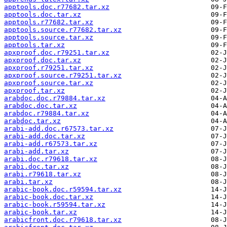
apptools.doc.r77682.tar.xz
apptools.doc.tar.xz
apptools.r77682.tar.xz
apptools.source.r77682.tar.xz
apptools.source.tar.xz
apptools.tar.xz
apxproof.doc.r79251.tar.xz
apxproof.doc.tar.xz
apxproof.r79251.tar.xz
apxproof.source.r79251.tar.xz
apxproof.source.tar.xz
apxproof.tar.xz
arabdoc.doc.r79884.tar.xz
arabdoc.doc.tar.xz
arabdoc.r79884.tar.xz
arabdoc.tar.xz
arabi-add.doc.r67573.tar.xz
arabi-add.doc.tar.xz
arabi-add.r67573.tar.xz
arabi-add.tar.xz
arabi.doc.r79618.tar.xz
arabi.doc.tar.xz
arabi.r79618.tar.xz
arabi.tar.xz
arabic-book.doc.r59594.tar.xz
arabic-book.doc.tar.xz
arabic-book.r59594.tar.xz
arabic-book.tar.xz
arabicfront.doc.r79618.tar.xz