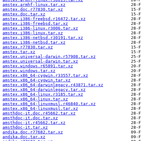
amstex.armhf-linux.tar.xz
amstex.doc.r77830.tar.xz
amstex.doc.tar.xz
amstex.i386-freebsd.r16472.tar.xz
amstex.i386-freebsd.tar.xz
amstex.i386-linux.r3006.tar.xz
amstex.i386-linux.tar.xz
amstex.i386-netbsd.r30191.tar.xz
amstex.i386-netbsd.tar.xz
amstex.r77830.tar.xz
amstex.tar.xz
amstex.universal-darwin.r57908.tar.xz
amstex.universal-darwin.tar.xz
amstex.windows.r65891.tar.xz
amstex.windows.tar.xz
amstex.x86_64-cygwin.r33557.tar.xz
amstex.x86_64-cygwin.tar.xz
amstex.x86_64-darwinlegacy.r43871.tar.xz
amstex.x86_64-darwinlegacy.tar.xz
amstex.x86_64-linux.r3185.tar.xz
amstex.x86_64-linux.tar.xz
amstex.x86_64-linuxmusl.r46840.tar.xz
amstex.x86_64-linuxmusl.tar.xz
amsthdoc-it.doc.r45662.tar.xz
amsthdoc-it.doc.tar.xz
amsthdoc-it.r45662.tar.xz
amsthdoc-it.tar.xz
andika.doc.r77682.tar.xz
andika.doc.tar.xz