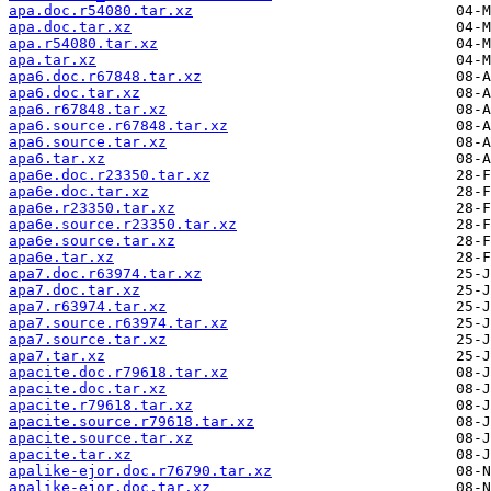
apa.doc.r54080.tar.xz
apa.doc.tar.xz
apa.r54080.tar.xz
apa.tar.xz
apa6.doc.r67848.tar.xz
apa6.doc.tar.xz
apa6.r67848.tar.xz
apa6.source.r67848.tar.xz
apa6.source.tar.xz
apa6.tar.xz
apa6e.doc.r23350.tar.xz
apa6e.doc.tar.xz
apa6e.r23350.tar.xz
apa6e.source.r23350.tar.xz
apa6e.source.tar.xz
apa6e.tar.xz
apa7.doc.r63974.tar.xz
apa7.doc.tar.xz
apa7.r63974.tar.xz
apa7.source.r63974.tar.xz
apa7.source.tar.xz
apa7.tar.xz
apacite.doc.r79618.tar.xz
apacite.doc.tar.xz
apacite.r79618.tar.xz
apacite.source.r79618.tar.xz
apacite.source.tar.xz
apacite.tar.xz
apalike-ejor.doc.r76790.tar.xz
apalike-ejor.doc.tar.xz