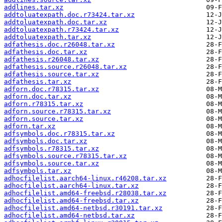
addlines.tar.xz
addtoluatexpath.doc.r73424.tar.xz
addtoluatexpath.doc.tar.xz
addtoluatexpath.r73424.tar.xz
addtoluatexpath.tar.xz
adfathesis.doc.r26048.tar.xz
adfathesis.doc.tar.xz
adfathesis.r26048.tar.xz
adfathesis.source.r26048.tar.xz
adfathesis.source.tar.xz
adfathesis.tar.xz
adforn.doc.r78315.tar.xz
adforn.doc.tar.xz
adforn.r78315.tar.xz
adforn.source.r78315.tar.xz
adforn.source.tar.xz
adforn.tar.xz
adfsymbols.doc.r78315.tar.xz
adfsymbols.doc.tar.xz
adfsymbols.r78315.tar.xz
adfsymbols.source.r78315.tar.xz
adfsymbols.source.tar.xz
adfsymbols.tar.xz
adhocfilelist.aarch64-linux.r46208.tar.xz
adhocfilelist.aarch64-linux.tar.xz
adhocfilelist.amd64-freebsd.r28038.tar.xz
adhocfilelist.amd64-freebsd.tar.xz
adhocfilelist.amd64-netbsd.r30191.tar.xz
adhocfilelist.amd64-netbsd.tar.xz