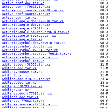
active-conf.doc.tar.xz
active-conf.r79618.tar.xz
active-conf.source.r79618.tar.xz
active-conf.source.tar.xz
active-conf.tar.xz
actuarialangle.doc.r79618.tar.xz
actuarialangle.doc.tar.xz
actuarialangle.r79618.tar.xz
actuarialangle.source.r79618.tar.xz
actuarialangle.source.tar.xz
actuarialangle.tar.xz
actuarialsymbol.doc.r79618.tar.xz
actuarialsymbol.doc.tar.xz
actuarialsymbol.r79618.tar.xz
actuarialsymbol.source.r79618.tar.xz
actuarialsymbol.source.tar.xz
actuarialsymbol.tar.xz
addfont.doc.r58559.tar.xz
addfont.doc.tar.xz
addfont.r58559.tar.xz
addfont.tar.xz
addliga.doc.r78793.tar.xz
addliga.doc.tar.xz
addliga.r78793.tar.xz
addliga.tar.xz
addlines.doc.r77682.tar.xz
addlines.doc.tar.xz
addlines.r77682.tar.xz
addlines.source.r77682.tar.xz
addlines.source.tar.xz