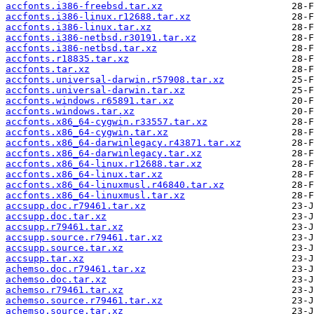
accfonts.i386-freebsd.tar.xz
accfonts.i386-linux.r12688.tar.xz
accfonts.i386-linux.tar.xz
accfonts.i386-netbsd.r30191.tar.xz
accfonts.i386-netbsd.tar.xz
accfonts.r18835.tar.xz
accfonts.tar.xz
accfonts.universal-darwin.r57908.tar.xz
accfonts.universal-darwin.tar.xz
accfonts.windows.r65891.tar.xz
accfonts.windows.tar.xz
accfonts.x86_64-cygwin.r33557.tar.xz
accfonts.x86_64-cygwin.tar.xz
accfonts.x86_64-darwinlegacy.r43871.tar.xz
accfonts.x86_64-darwinlegacy.tar.xz
accfonts.x86_64-linux.r12688.tar.xz
accfonts.x86_64-linux.tar.xz
accfonts.x86_64-linuxmusl.r46840.tar.xz
accfonts.x86_64-linuxmusl.tar.xz
accsupp.doc.r79461.tar.xz
accsupp.doc.tar.xz
accsupp.r79461.tar.xz
accsupp.source.r79461.tar.xz
accsupp.source.tar.xz
accsupp.tar.xz
achemso.doc.r79461.tar.xz
achemso.doc.tar.xz
achemso.r79461.tar.xz
achemso.source.r79461.tar.xz
achemso.source.tar.xz