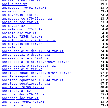
andika.r77682.tar.xz
andika.tar.xz
anima.doc.r79461.tar.xz
anima.doc.tar.xz
anima.r79461.tar.xz
anima.source.r79461.tar.xz
anima.source.tar.xz
anima.tar.xz
animate.doc.r72548.tar.xz
animate.doc.tar.xz
animate.r72548.tar.xz
animate.source.r72548.tar.xz
animate.source.tar.xz
animate.tar.xz
annee-scolaire.doc.r76924.tar.xz
annee-scolaire.doc.tar.xz
annee-scolaire.r76924.tar.xz
annee-scolaire.source.r76924.tar.xz
annee-scolaire.source.tar.xz
annee-scolaire.tar.xz
annotate-equations.doc.r67044.tar.xz
annotate-equations.doc.tar.xz
annotate-equations.r67044.tar.xz
annotate-equations.tar.xz
annotate.r76790.tar.xz
annotate.tar.xz
anonchap.doc.r79461.tar.xz
anonchap.doc.tar.xz
anonchap.r79461.tar.xz
anonchap.tar.xz