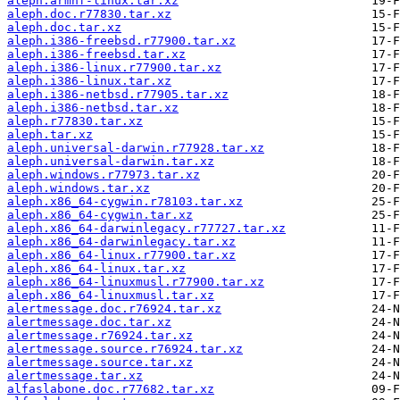
aleph.armhf-linux.tar.xz
aleph.doc.r77830.tar.xz
aleph.doc.tar.xz
aleph.i386-freebsd.r77900.tar.xz
aleph.i386-freebsd.tar.xz
aleph.i386-linux.r77900.tar.xz
aleph.i386-linux.tar.xz
aleph.i386-netbsd.r77905.tar.xz
aleph.i386-netbsd.tar.xz
aleph.r77830.tar.xz
aleph.tar.xz
aleph.universal-darwin.r77928.tar.xz
aleph.universal-darwin.tar.xz
aleph.windows.r77973.tar.xz
aleph.windows.tar.xz
aleph.x86_64-cygwin.r78103.tar.xz
aleph.x86_64-cygwin.tar.xz
aleph.x86_64-darwinlegacy.r77727.tar.xz
aleph.x86_64-darwinlegacy.tar.xz
aleph.x86_64-linux.r77900.tar.xz
aleph.x86_64-linux.tar.xz
aleph.x86_64-linuxmusl.r77900.tar.xz
aleph.x86_64-linuxmusl.tar.xz
alertmessage.doc.r76924.tar.xz
alertmessage.doc.tar.xz
alertmessage.r76924.tar.xz
alertmessage.source.r76924.tar.xz
alertmessage.source.tar.xz
alertmessage.tar.xz
alfaslabone.doc.r77682.tar.xz