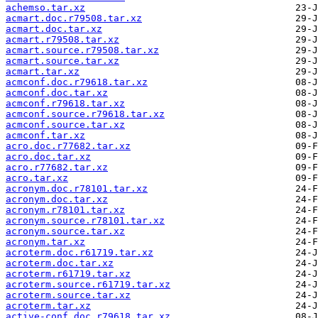
achemso.tar.xz
acmart.doc.r79508.tar.xz
acmart.doc.tar.xz
acmart.r79508.tar.xz
acmart.source.r79508.tar.xz
acmart.source.tar.xz
acmart.tar.xz
acmconf.doc.r79618.tar.xz
acmconf.doc.tar.xz
acmconf.r79618.tar.xz
acmconf.source.r79618.tar.xz
acmconf.source.tar.xz
acmconf.tar.xz
acro.doc.r77682.tar.xz
acro.doc.tar.xz
acro.r77682.tar.xz
acro.tar.xz
acronym.doc.r78101.tar.xz
acronym.doc.tar.xz
acronym.r78101.tar.xz
acronym.source.r78101.tar.xz
acronym.source.tar.xz
acronym.tar.xz
acroterm.doc.r61719.tar.xz
acroterm.doc.tar.xz
acroterm.r61719.tar.xz
acroterm.source.r61719.tar.xz
acroterm.source.tar.xz
acroterm.tar.xz
active-conf.doc.r79618.tar.xz