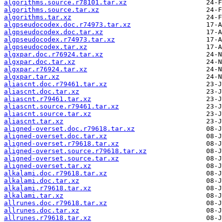
algorithms.source.r78101.tar.xz
algorithms.source.tar.xz
algorithms.tar.xz
algpseudocodex.doc.r74973.tar.xz
algpseudocodex.doc.tar.xz
algpseudocodex.r74973.tar.xz
algpseudocodex.tar.xz
algxpar.doc.r76924.tar.xz
algxpar.doc.tar.xz
algxpar.r76924.tar.xz
algxpar.tar.xz
aliascnt.doc.r79461.tar.xz
aliascnt.doc.tar.xz
aliascnt.r79461.tar.xz
aliascnt.source.r79461.tar.xz
aliascnt.source.tar.xz
aliascnt.tar.xz
aligned-overset.doc.r79618.tar.xz
aligned-overset.doc.tar.xz
aligned-overset.r79618.tar.xz
aligned-overset.source.r79618.tar.xz
aligned-overset.source.tar.xz
aligned-overset.tar.xz
alkalami.doc.r79618.tar.xz
alkalami.doc.tar.xz
alkalami.r79618.tar.xz
alkalami.tar.xz
allrunes.doc.r79618.tar.xz
allrunes.doc.tar.xz
allrunes.r79618.tar.xz