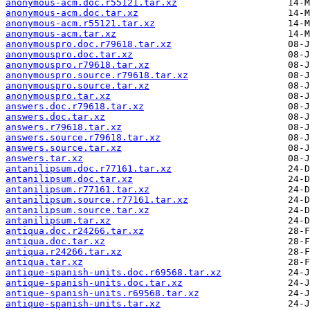
anonymous-acm.doc.r55121.tar.xz
anonymous-acm.doc.tar.xz
anonymous-acm.r55121.tar.xz
anonymous-acm.tar.xz
anonymouspro.doc.r79618.tar.xz
anonymouspro.doc.tar.xz
anonymouspro.r79618.tar.xz
anonymouspro.source.r79618.tar.xz
anonymouspro.source.tar.xz
anonymouspro.tar.xz
answers.doc.r79618.tar.xz
answers.doc.tar.xz
answers.r79618.tar.xz
answers.source.r79618.tar.xz
answers.source.tar.xz
answers.tar.xz
antanilipsum.doc.r77161.tar.xz
antanilipsum.doc.tar.xz
antanilipsum.r77161.tar.xz
antanilipsum.source.r77161.tar.xz
antanilipsum.source.tar.xz
antanilipsum.tar.xz
antiqua.doc.r24266.tar.xz
antiqua.doc.tar.xz
antiqua.r24266.tar.xz
antiqua.tar.xz
antique-spanish-units.doc.r69568.tar.xz
antique-spanish-units.doc.tar.xz
antique-spanish-units.r69568.tar.xz
antique-spanish-units.tar.xz