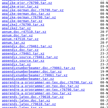
apalike-ejor.r76790.tar.xz
apalike-ejor.tar.xz
apalike-german.doc.r76790.tar.xz
apalike-german.doc.tar.xz
apalike-german.r76790.tar.xz
apalike-german.tar.xz
apalike2.r76790.tar.xz
apalike2.tar.xz
apnum.doc.r47510.tar.xz
apnum.doc.tar.xz
apnum.r47510.tar.xz
apnum.tar.xz
appendix.doc.r79461.tar.xz
appendix.doc.tar.xz
appendix.r79461.tar.xz
appendix.source.r79461.tar.xz
appendix.source.tar.xz
appendix.tar.xz
appendixnumberbeamer.doc.r79061.tar.xz
appendixnumberbeamer.doc.tar.xz
appendixnumberbeamer.r79061.tar.xz
appendixnumberbeamer.tar.xz
apprendre-a-programmer-en-tex.doc.r76790.tar.xz
apprendre-a-programmer-en-tex.doc.tar.xz
apprendre-a-programmer-en-tex.r76790.tar.xz
apprendre-a-programmer-en-tex.tar.xz
apprends-latex.doc.r79618.tar.xz
apprends-latex.doc.tar.xz
apprends-latex.r79618.tar.xz
apprends-latex.tar.xz