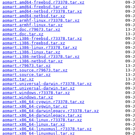
aomart.amd64-freebsd.r73378.tar.xz
aomart.amd64-freebsd.tar.xz
aomart.amd64-netbsd.r73378.tar.xz
aomart.amd64-netbsd.tar.xz
aomart.armhf-linux.r73378.tar.xz
aomart.armhf-linux.tar.xz
aomart.doc.r79673.tar.xz
aomart.doc.tar.xz
aomart.i386-freebsd.r73378.tar.xz
aomart.i386-freebsd.tar.xz
aomart.i386-linux.r73378.tar.xz
aomart.i386-linux.tar.xz
aomart.i386-netbsd.r73378.tar.xz
aomart.i386-netbsd.tar.xz
aomart.r79673.tar.xz
aomart.source.r79673.tar.xz
aomart.source.tar.xz
aomart.tar.xz
aomart.universal-darwin.r73378.tar.xz
aomart.universal-darwin.tar.xz
aomart.windows.r73378.tar.xz
aomart.windows.tar.xz
aomart.x86_64-cygwin.r73378.tar.xz
aomart.x86_64-cygwin.tar.xz
aomart.x86_64-darwinlegacy.r73378.tar.xz
aomart.x86_64-darwinlegacy.tar.xz
aomart.x86_64-linux.r73378.tar.xz
aomart.x86_64-linux.tar.xz
aomart.x86_64-linuxmusl.r73378.tar.xz
aomart.x86_64-linuxmusl.tar.xz