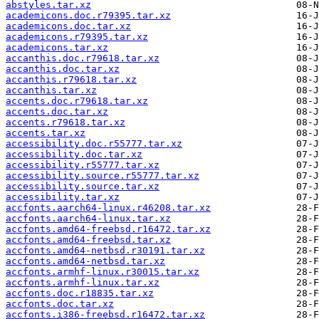
abstyles.tar.xz
academicons.doc.r79395.tar.xz
academicons.doc.tar.xz
academicons.r79395.tar.xz
academicons.tar.xz
accanthis.doc.r79618.tar.xz
accanthis.doc.tar.xz
accanthis.r79618.tar.xz
accanthis.tar.xz
accents.doc.r79618.tar.xz
accents.doc.tar.xz
accents.r79618.tar.xz
accents.tar.xz
accessibility.doc.r55777.tar.xz
accessibility.doc.tar.xz
accessibility.r55777.tar.xz
accessibility.source.r55777.tar.xz
accessibility.source.tar.xz
accessibility.tar.xz
accfonts.aarch64-linux.r46208.tar.xz
accfonts.aarch64-linux.tar.xz
accfonts.amd64-freebsd.r16472.tar.xz
accfonts.amd64-freebsd.tar.xz
accfonts.amd64-netbsd.r30191.tar.xz
accfonts.amd64-netbsd.tar.xz
accfonts.armhf-linux.r30015.tar.xz
accfonts.armhf-linux.tar.xz
accfonts.doc.r18835.tar.xz
accfonts.doc.tar.xz
accfonts.i386-freebsd.r16472.tar.xz