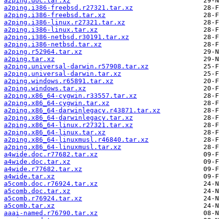
a2ping.doc.tar.xz
a2ping.i386-freebsd.r27321.tar.xz
a2ping.i386-freebsd.tar.xz
a2ping.i386-linux.r27321.tar.xz
a2ping.i386-linux.tar.xz
a2ping.i386-netbsd.r30191.tar.xz
a2ping.i386-netbsd.tar.xz
a2ping.r52964.tar.xz
a2ping.tar.xz
a2ping.universal-darwin.r57908.tar.xz
a2ping.universal-darwin.tar.xz
a2ping.windows.r65891.tar.xz
a2ping.windows.tar.xz
a2ping.x86_64-cygwin.r33557.tar.xz
a2ping.x86_64-cygwin.tar.xz
a2ping.x86_64-darwinlegacy.r43871.tar.xz
a2ping.x86_64-darwinlegacy.tar.xz
a2ping.x86_64-linux.r27321.tar.xz
a2ping.x86_64-linux.tar.xz
a2ping.x86_64-linuxmusl.r46840.tar.xz
a2ping.x86_64-linuxmusl.tar.xz
a4wide.doc.r77682.tar.xz
a4wide.doc.tar.xz
a4wide.r77682.tar.xz
a4wide.tar.xz
a5comb.doc.r76924.tar.xz
a5comb.doc.tar.xz
a5comb.r76924.tar.xz
a5comb.tar.xz
aaai-named.r76790.tar.xz