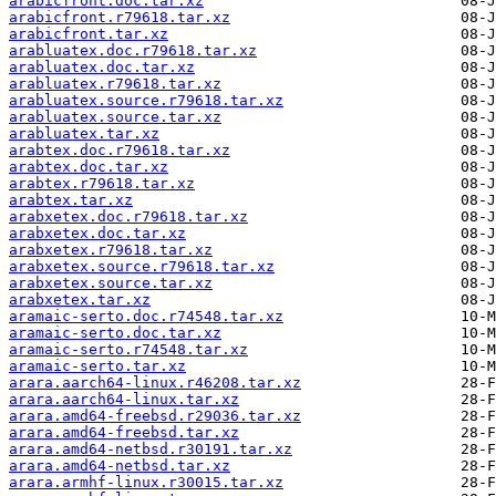
arabicfront.doc.tar.xz
arabicfront.r79618.tar.xz
arabicfront.tar.xz
arabluatex.doc.r79618.tar.xz
arabluatex.doc.tar.xz
arabluatex.r79618.tar.xz
arabluatex.source.r79618.tar.xz
arabluatex.source.tar.xz
arabluatex.tar.xz
arabtex.doc.r79618.tar.xz
arabtex.doc.tar.xz
arabtex.r79618.tar.xz
arabtex.tar.xz
arabxetex.doc.r79618.tar.xz
arabxetex.doc.tar.xz
arabxetex.r79618.tar.xz
arabxetex.source.r79618.tar.xz
arabxetex.source.tar.xz
arabxetex.tar.xz
aramaic-serto.doc.r74548.tar.xz
aramaic-serto.doc.tar.xz
aramaic-serto.r74548.tar.xz
aramaic-serto.tar.xz
arara.aarch64-linux.r46208.tar.xz
arara.aarch64-linux.tar.xz
arara.amd64-freebsd.r29036.tar.xz
arara.amd64-freebsd.tar.xz
arara.amd64-netbsd.r30191.tar.xz
arara.amd64-netbsd.tar.xz
arara.armhf-linux.r30015.tar.xz