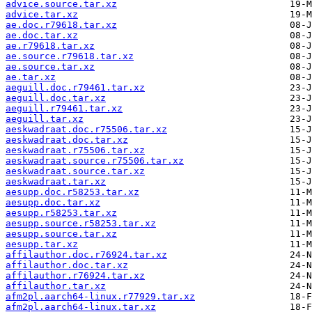
advice.source.tar.xz
advice.tar.xz
ae.doc.r79618.tar.xz
ae.doc.tar.xz
ae.r79618.tar.xz
ae.source.r79618.tar.xz
ae.source.tar.xz
ae.tar.xz
aeguill.doc.r79461.tar.xz
aeguill.doc.tar.xz
aeguill.r79461.tar.xz
aeguill.tar.xz
aeskwadraat.doc.r75506.tar.xz
aeskwadraat.doc.tar.xz
aeskwadraat.r75506.tar.xz
aeskwadraat.source.r75506.tar.xz
aeskwadraat.source.tar.xz
aeskwadraat.tar.xz
aesupp.doc.r58253.tar.xz
aesupp.doc.tar.xz
aesupp.r58253.tar.xz
aesupp.source.r58253.tar.xz
aesupp.source.tar.xz
aesupp.tar.xz
affilauthor.doc.r76924.tar.xz
affilauthor.doc.tar.xz
affilauthor.r76924.tar.xz
affilauthor.tar.xz
afm2pl.aarch64-linux.r77929.tar.xz
afm2pl.aarch64-linux.tar.xz