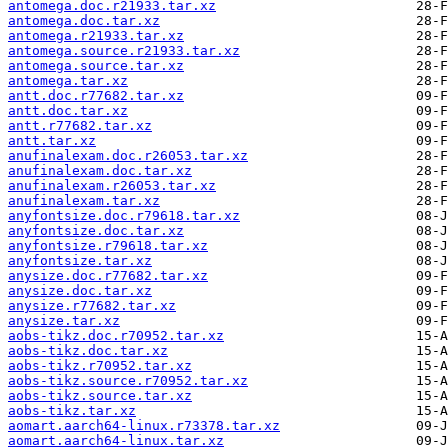
antomega.doc.r21933.tar.xz
antomega.doc.tar.xz
antomega.r21933.tar.xz
antomega.source.r21933.tar.xz
antomega.source.tar.xz
antomega.tar.xz
antt.doc.r77682.tar.xz
antt.doc.tar.xz
antt.r77682.tar.xz
antt.tar.xz
anufinalexam.doc.r26053.tar.xz
anufinalexam.doc.tar.xz
anufinalexam.r26053.tar.xz
anufinalexam.tar.xz
anyfontsize.doc.r79618.tar.xz
anyfontsize.doc.tar.xz
anyfontsize.r79618.tar.xz
anyfontsize.tar.xz
anysize.doc.r77682.tar.xz
anysize.doc.tar.xz
anysize.r77682.tar.xz
anysize.tar.xz
aobs-tikz.doc.r70952.tar.xz
aobs-tikz.doc.tar.xz
aobs-tikz.r70952.tar.xz
aobs-tikz.source.r70952.tar.xz
aobs-tikz.source.tar.xz
aobs-tikz.tar.xz
aomart.aarch64-linux.r73378.tar.xz
aomart.aarch64-linux.tar.xz