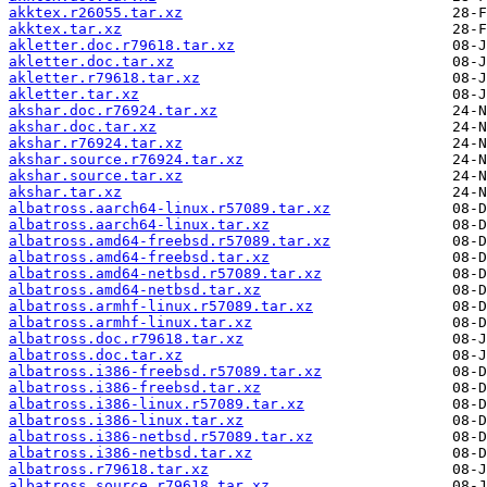
akktex.r26055.tar.xz
akktex.tar.xz
akletter.doc.r79618.tar.xz
akletter.doc.tar.xz
akletter.r79618.tar.xz
akletter.tar.xz
akshar.doc.r76924.tar.xz
akshar.doc.tar.xz
akshar.r76924.tar.xz
akshar.source.r76924.tar.xz
akshar.source.tar.xz
akshar.tar.xz
albatross.aarch64-linux.r57089.tar.xz
albatross.aarch64-linux.tar.xz
albatross.amd64-freebsd.r57089.tar.xz
albatross.amd64-freebsd.tar.xz
albatross.amd64-netbsd.r57089.tar.xz
albatross.amd64-netbsd.tar.xz
albatross.armhf-linux.r57089.tar.xz
albatross.armhf-linux.tar.xz
albatross.doc.r79618.tar.xz
albatross.doc.tar.xz
albatross.i386-freebsd.r57089.tar.xz
albatross.i386-freebsd.tar.xz
albatross.i386-linux.r57089.tar.xz
albatross.i386-linux.tar.xz
albatross.i386-netbsd.r57089.tar.xz
albatross.i386-netbsd.tar.xz
albatross.r79618.tar.xz
albatross.source.r79618.tar.xz