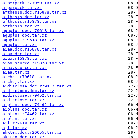
afperpack.r77050.tar.xz
afperpack.tar.xz
afthesis.doc.r15878.tar.xz
afthesis.doc.tar.xz
afthesis.r15878.tar.xz
afthesis.tar.xz
aguplus.doc.r79618.tar.xz
aguplus.doc.tar.xz
aguplus.r79618.tar.xz
aguplus.tar.xz
aiaa.doc.r15878.tar.xz
aiaa.doc.tar.xz
aiaa.r15878.tar.xz
aiaa.source.r15878.tar.xz
aiaa.source.tar.xz
aiaa.tar.xz
aichej.r79618.tar.xz
aichej.tar.xz
aidisclose.doc.r79452.tar.xz
aidisclose.doc.tar.xz
aidisclose.r79452.tar.xz
aidisclose.tar.xz
aiplans.doc.r74462.tar.xz
aiplans.doc.tar.xz
aiplans.r74462.tar.xz
aiplans.tar.xz
ajl.r79618.tar.xz
ajl.tar.xz
akktex.doc.r26055.tar.xz
akktex.doc.tar.xz