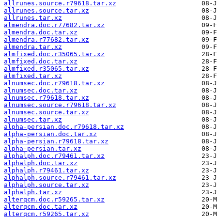
allrunes.source.r79618.tar.xz
allrunes.source.tar.xz
allrunes.tar.xz
almendra.doc.r77682.tar.xz
almendra.doc.tar.xz
almendra.r77682.tar.xz
almendra.tar.xz
almfixed.doc.r35065.tar.xz
almfixed.doc.tar.xz
almfixed.r35065.tar.xz
almfixed.tar.xz
alnumsec.doc.r79618.tar.xz
alnumsec.doc.tar.xz
alnumsec.r79618.tar.xz
alnumsec.source.r79618.tar.xz
alnumsec.source.tar.xz
alnumsec.tar.xz
alpha-persian.doc.r79618.tar.xz
alpha-persian.doc.tar.xz
alpha-persian.r79618.tar.xz
alpha-persian.tar.xz
alphalph.doc.r79461.tar.xz
alphalph.doc.tar.xz
alphalph.r79461.tar.xz
alphalph.source.r79461.tar.xz
alphalph.source.tar.xz
alphalph.tar.xz
alterqcm.doc.r59265.tar.xz
alterqcm.doc.tar.xz
alterqcm.r59265.tar.xz