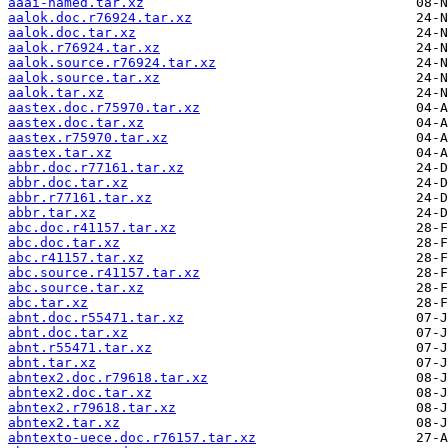
aaai-named.tar.xz
aalok.doc.r76924.tar.xz
aalok.doc.tar.xz
aalok.r76924.tar.xz
aalok.source.r76924.tar.xz
aalok.source.tar.xz
aalok.tar.xz
aastex.doc.r75970.tar.xz
aastex.doc.tar.xz
aastex.r75970.tar.xz
aastex.tar.xz
abbr.doc.r77161.tar.xz
abbr.doc.tar.xz
abbr.r77161.tar.xz
abbr.tar.xz
abc.doc.r41157.tar.xz
abc.doc.tar.xz
abc.r41157.tar.xz
abc.source.r41157.tar.xz
abc.source.tar.xz
abc.tar.xz
abnt.doc.r55471.tar.xz
abnt.doc.tar.xz
abnt.r55471.tar.xz
abnt.tar.xz
abntex2.doc.r79618.tar.xz
abntex2.doc.tar.xz
abntex2.r79618.tar.xz
abntex2.tar.xz
abntexto-uece.doc.r76157.tar.xz