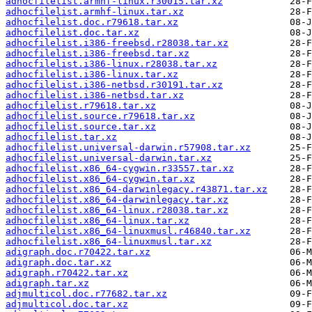
adhocfilelist.armhf-linux.r30015.tar.xz
adhocfilelist.armhf-linux.tar.xz
adhocfilelist.doc.r79618.tar.xz
adhocfilelist.doc.tar.xz
adhocfilelist.i386-freebsd.r28038.tar.xz
adhocfilelist.i386-freebsd.tar.xz
adhocfilelist.i386-linux.r28038.tar.xz
adhocfilelist.i386-linux.tar.xz
adhocfilelist.i386-netbsd.r30191.tar.xz
adhocfilelist.i386-netbsd.tar.xz
adhocfilelist.r79618.tar.xz
adhocfilelist.source.r79618.tar.xz
adhocfilelist.source.tar.xz
adhocfilelist.tar.xz
adhocfilelist.universal-darwin.r57908.tar.xz
adhocfilelist.universal-darwin.tar.xz
adhocfilelist.x86_64-cygwin.r33557.tar.xz
adhocfilelist.x86_64-cygwin.tar.xz
adhocfilelist.x86_64-darwinlegacy.r43871.tar.xz
adhocfilelist.x86_64-darwinlegacy.tar.xz
adhocfilelist.x86_64-linux.r28038.tar.xz
adhocfilelist.x86_64-linux.tar.xz
adhocfilelist.x86_64-linuxmusl.r46840.tar.xz
adhocfilelist.x86_64-linuxmusl.tar.xz
adigraph.doc.r70422.tar.xz
adigraph.doc.tar.xz
adigraph.r70422.tar.xz
adigraph.tar.xz
adjmulticol.doc.r77682.tar.xz
adjmulticol.doc.tar.xz