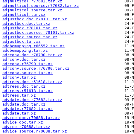
adjmulticol.r77682.tar.xz
adjmulticol.source.r77682.tar.xz
adjmulticol.source.tar.xz
adjmulticol.tar.xz
adjustbox.doc.r78101.tar.xz
adjustbox.doc.tar.xz
adjustbox.r78101.tar.xz
adjustbox.source.r78101.tar.xz
adjustbox.source.tar.xz
adjustbox.tar.xz
adobemapping.r66552.tar.xz
adobemapping.tar.xz
adrconv.doc.r76790.tar.xz
adrconv.doc.tar.xz
adrconv.r76790.tar.xz
adrconv.source.r76790.tar.xz
adrconv.source.tar.xz
adrconv.tar.xz
adtrees.doc.r51618.tar.xz
adtrees.doc.tar.xz
adtrees.r51618.tar.xz
adtrees.tar.xz
advdate.doc.r77682.tar.xz
advdate.doc.tar.xz
advdate.r77682.tar.xz
advdate.tar.xz
advice.doc.r70688.tar.xz
advice.doc.tar.xz
advice.r70688.tar.xz
advice.source.r70688.tar.xz