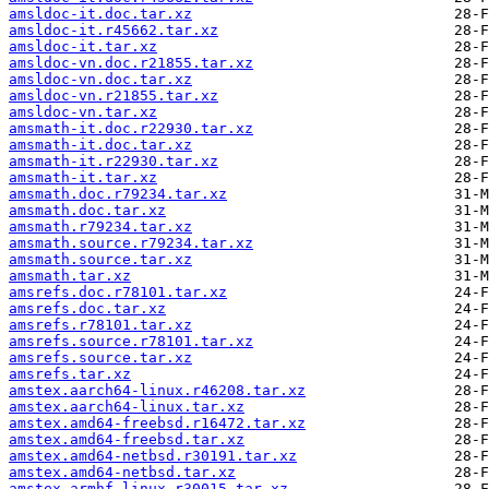
amsldoc-it.doc.tar.xz
amsldoc-it.r45662.tar.xz
amsldoc-it.tar.xz
amsldoc-vn.doc.r21855.tar.xz
amsldoc-vn.doc.tar.xz
amsldoc-vn.r21855.tar.xz
amsldoc-vn.tar.xz
amsmath-it.doc.r22930.tar.xz
amsmath-it.doc.tar.xz
amsmath-it.r22930.tar.xz
amsmath-it.tar.xz
amsmath.doc.r79234.tar.xz
amsmath.doc.tar.xz
amsmath.r79234.tar.xz
amsmath.source.r79234.tar.xz
amsmath.source.tar.xz
amsmath.tar.xz
amsrefs.doc.r78101.tar.xz
amsrefs.doc.tar.xz
amsrefs.r78101.tar.xz
amsrefs.source.r78101.tar.xz
amsrefs.source.tar.xz
amsrefs.tar.xz
amstex.aarch64-linux.r46208.tar.xz
amstex.aarch64-linux.tar.xz
amstex.amd64-freebsd.r16472.tar.xz
amstex.amd64-freebsd.tar.xz
amstex.amd64-netbsd.r30191.tar.xz
amstex.amd64-netbsd.tar.xz
amstex.armhf-linux.r30015.tar.xz