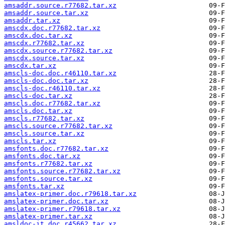
amsaddr.source.r77682.tar.xz
amsaddr.source.tar.xz
amsaddr.tar.xz
amscdx.doc.r77682.tar.xz
amscdx.doc.tar.xz
amscdx.r77682.tar.xz
amscdx.source.r77682.tar.xz
amscdx.source.tar.xz
amscdx.tar.xz
amscls-doc.doc.r46110.tar.xz
amscls-doc.doc.tar.xz
amscls-doc.r46110.tar.xz
amscls-doc.tar.xz
amscls.doc.r77682.tar.xz
amscls.doc.tar.xz
amscls.r77682.tar.xz
amscls.source.r77682.tar.xz
amscls.source.tar.xz
amscls.tar.xz
amsfonts.doc.r77682.tar.xz
amsfonts.doc.tar.xz
amsfonts.r77682.tar.xz
amsfonts.source.r77682.tar.xz
amsfonts.source.tar.xz
amsfonts.tar.xz
amslatex-primer.doc.r79618.tar.xz
amslatex-primer.doc.tar.xz
amslatex-primer.r79618.tar.xz
amslatex-primer.tar.xz
amsldoc-it.doc.r45662.tar.xz