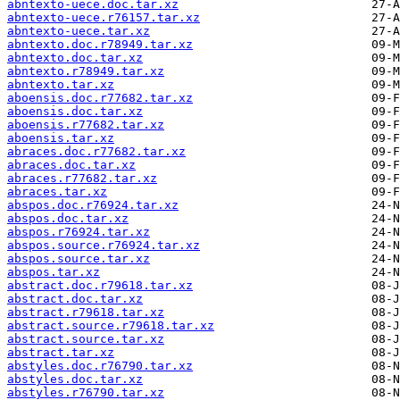
abntexto-uece.doc.tar.xz
abntexto-uece.r76157.tar.xz
abntexto-uece.tar.xz
abntexto.doc.r78949.tar.xz
abntexto.doc.tar.xz
abntexto.r78949.tar.xz
abntexto.tar.xz
aboensis.doc.r77682.tar.xz
aboensis.doc.tar.xz
aboensis.r77682.tar.xz
aboensis.tar.xz
abraces.doc.r77682.tar.xz
abraces.doc.tar.xz
abraces.r77682.tar.xz
abraces.tar.xz
abspos.doc.r76924.tar.xz
abspos.doc.tar.xz
abspos.r76924.tar.xz
abspos.source.r76924.tar.xz
abspos.source.tar.xz
abspos.tar.xz
abstract.doc.r79618.tar.xz
abstract.doc.tar.xz
abstract.r79618.tar.xz
abstract.source.r79618.tar.xz
abstract.source.tar.xz
abstract.tar.xz
abstyles.doc.r76790.tar.xz
abstyles.doc.tar.xz
abstyles.r76790.tar.xz