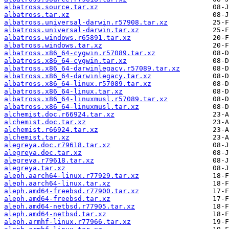
albatross.source.tar.xz
albatross.tar.xz
albatross.universal-darwin.r57908.tar.xz
albatross.universal-darwin.tar.xz
albatross.windows.r65891.tar.xz
albatross.windows.tar.xz
albatross.x86_64-cygwin.r57089.tar.xz
albatross.x86_64-cygwin.tar.xz
albatross.x86_64-darwinlegacy.r57089.tar.xz
albatross.x86_64-darwinlegacy.tar.xz
albatross.x86_64-linux.r57089.tar.xz
albatross.x86_64-linux.tar.xz
albatross.x86_64-linuxmusl.r57089.tar.xz
albatross.x86_64-linuxmusl.tar.xz
alchemist.doc.r66924.tar.xz
alchemist.doc.tar.xz
alchemist.r66924.tar.xz
alchemist.tar.xz
alegreya.doc.r79618.tar.xz
alegreya.doc.tar.xz
alegreya.r79618.tar.xz
alegreya.tar.xz
aleph.aarch64-linux.r77929.tar.xz
aleph.aarch64-linux.tar.xz
aleph.amd64-freebsd.r77900.tar.xz
aleph.amd64-freebsd.tar.xz
aleph.amd64-netbsd.r77905.tar.xz
aleph.amd64-netbsd.tar.xz
aleph.armhf-linux.r77966.tar.xz